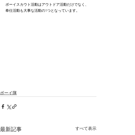
ボーイスカウト活動はアウトドア活動だけでなく、
奉仕活動も大事な活動の1つとなっています。
ボーイ隊
すべて表示
最新記事