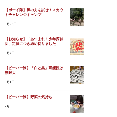
【ボーイ隊】班の力を試せ！スカウ
トチャレンジキャンプ
3月22日
【お知らせ】「あつまれ！少年探偵
団」定員につき締め切りました
3月7日
【ビーバー隊】「白と黒」可能性は
無限大
3月1日
【ビーバー隊】野菜の気持ち
2月8日