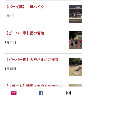
【ボーイ隊】 班ハイク
2月8日
【ビーバー隊】星の冒険
1月31日
【ビーバー隊】天神さまにご挨拶
1月18日
【レポート】韓国スカウトのホーム
ステイ
1月15日
【ボーイ隊】全国女子駅伝奉仕