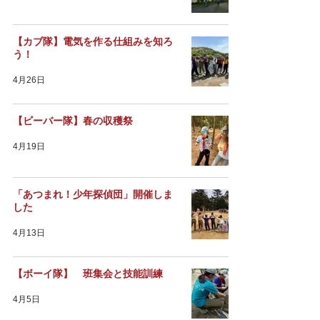
【カブ隊】電気を作る仕組みを知ろ
う！
4月26日
【ビーバー隊】春の収穫祭
4月19日
「あつまれ！少年探偵団」開催しま
した
4月13日
【ボーイ隊】 班集会と技能訓練
4月5日