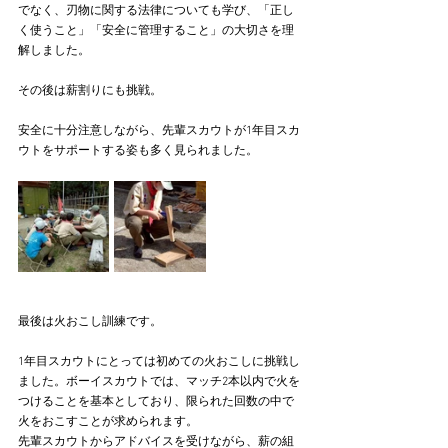
でなく、刃物に関する法律についても学び、「正し
く使うこと」「安全に管理すること」の大切さを理
解しました。
その後は薪割りにも挑戦。
安全に十分注意しながら、先輩スカウトが1年目スカ
ウトをサポートする姿も多く見られました。
最後は火おこし訓練です。
1年目スカウトにとっては初めての火おこしに挑戦し
ました。ボーイスカウトでは、マッチ2本以内で火を
つけることを基本としており、限られた回数の中で
火をおこすことが求められます。
先輩スカウトからアドバイスを受けながら、薪の組