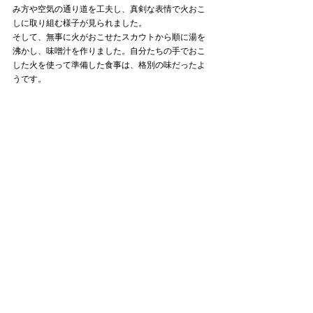
み方や空気の通り道を工夫し、真剣な表情で火おこ
しに取り組む様子が見られました。
そして、無事に火がおこせたスカウトから順に湯を
沸かし、味噌汁を作りました。自分たちの手でおこ
した火を使って準備した食事は、格別の味だったよ
うです。