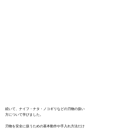
続いて、ナイフ・ナタ・ノコギリなどの刃物の扱い
方について学びました。
刃物を安全に扱うための基本動作や手入れ方法だけ