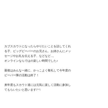
カブスカウトになったらやりたいことを話してくれ
る子、ビッグビーバーのお兄さん、お姉さんにメッ
セージやお礼を伝える子、などなど…。
オンラインならではの楽しい時間でした♪
最後はみんな一緒に、かっこよく敬礼して今年度の
ビーバー隊の活動は終了！
来年度もスカウト達には元気に楽しく活動に参加し
てもらいたいと思います(^^)