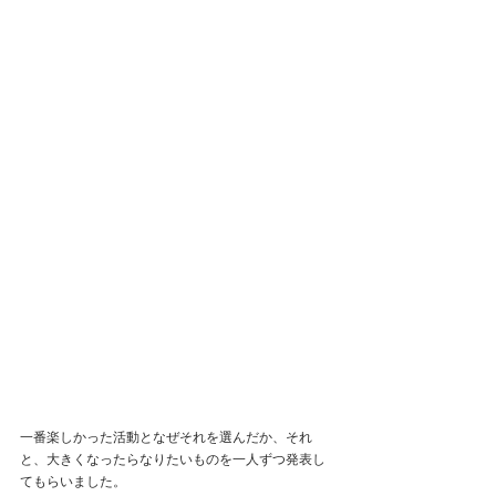
一番楽しかった活動となぜそれを選んだか、それ
と、大きくなったらなりたいものを一人ずつ発表し
てもらいました。