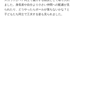
スカウトがペア同士で協力する競技として取り入れ
ました。身長差や自分より小さい仲間への配慮が見
られたり、どうやったらボールが落ちないかな？と
子どもたち同士で工夫する姿も見られました。　