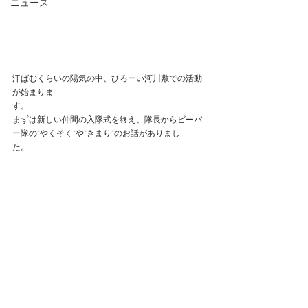
ニュース
汗ばむくらいの陽気の中、ひろーい河川敷での活動
が始まりま
す。　　　　　　　　　　　　　　　　　　　　
まずは新しい仲間の入隊式を終え、隊長からビーバ
ー隊の”やくそく”や”きまり”のお話がありまし
た。　　　　　