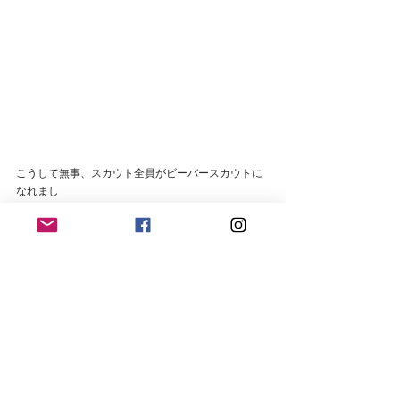
こうして無事、スカウト全員がビーバースカウトに
なれまし
た！！　　　　　　　　　　　　　　　　　　　　
この仲間たちと、これから出会う仲間と、一年間い
ろんな活動を一緒に楽しもう
ね！　　　　　　　　　　　　　　　　　　　　　