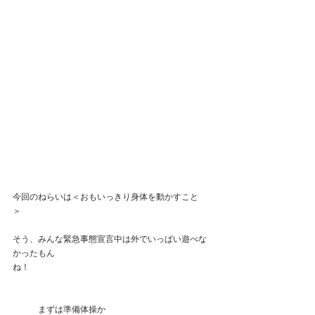
今回のねらいは＜おもいっきり身体を動かすこと
＞　　　　　　　　　　　　　　　　　　　　　　
そう、みんな緊急事態宣言中は外でいっぱい遊べな
かったもん
ね！　　　　　　　　　　　　　　　　　　　　　
　　　まずは準備体操か