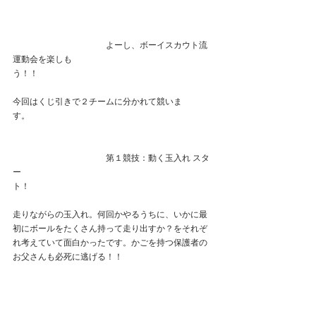
　　　　　　　　　　　よーし、ボーイスカウト流
運動会を楽しも
う！！　　　　　　　　　　　　　　　　　　　　
今回はくじ引きで２チームに分かれて競いま
す。　　　　　　　　　　　　　　　　　　　　　
　　　　　　　　　　　第１競技：動く玉入れ スタ
ー
ト！　　　　　　　　　　　　　　　　　　　　　
走りながらの玉入れ。何回かやるうちに、いかに最
初にボールをたくさん持って走り出すか？をそれぞ
れ考えていて面白かったです。かごを持つ保護者の
お父さんも必死に逃げる！！