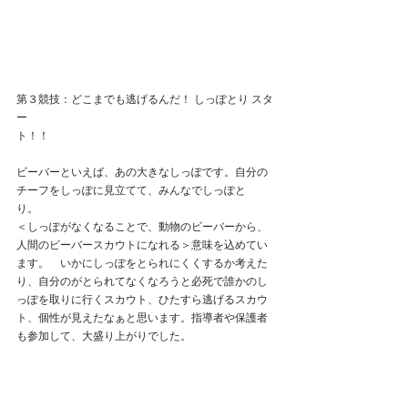
第３競技：どこまでも逃げるんだ！ しっぽとり スタ
ー
ト！！　　　　　　　　　　　　　　　　　　　　
ビーバーといえば、あの大きなしっぽです。自分の
チーフをしっぽに見立てて、みんなでしっぽと
り。　　　　
＜しっぽがなくなることで、動物のビーバーから、
人間のビーバースカウトになれる＞意味を込めてい
ます。　いかにしっぽをとられにくくするか考えた
り、自分のがとられてなくなろうと必死で誰かのし
っぽを取りに行くスカウト、ひたすら逃げるスカウ
ト、個性が見えたなぁと思います。指導者や保護者
も参加して、大盛り上がりでした。