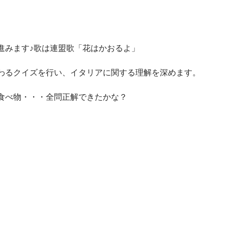
進みます♪歌は連盟歌「花はかおるよ」
わるクイズを行い、イタリアに関する理解を深めます。
食べ物・・・全問正解できたかな？