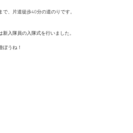
まで、片道徒歩40分の道のりです。
は新入隊員の入隊式を行いました。
遊ぼうね！