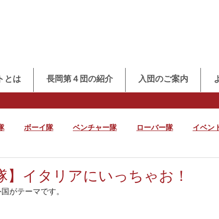
トとは
長岡第４団の紹介
入団のご案内
隊
ボーイ隊
ベンチャー隊
ローバー隊
イベン
隊】イタリアにいっちゃお！
外国がテーマです。