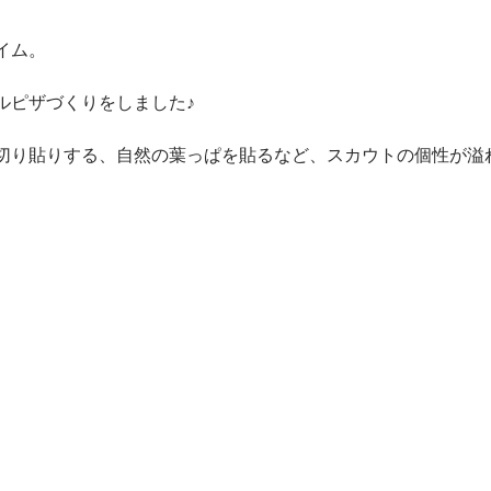
イム。
ルピザづくりをしました♪
切り貼りする、自然の葉っぱを貼るなど、スカウトの個性が溢