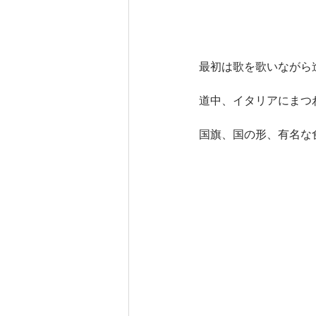
最初は歌を歌いながら
道中、イタリアにまつ
国旗、国の形、有名な