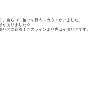
く、自らゴミ拾いを行うスカウトがいました。
彰がありました☆
タリアに到着！このラインより先はイタリアです。