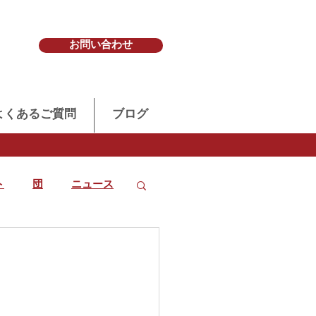
お問い合わせ
よくあるご質問
ブログ
ト
団
ニュース