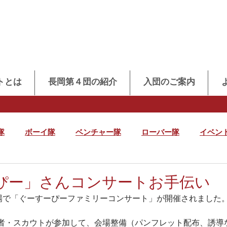
トとは
長岡第４団の紹介
入団のご案内
隊
ボーイ隊
ベンチャー隊
ローバー隊
イベン
ぴー」さんコンサートお手伝い
広場で「ぐーすーぴーファミリーコンサート」が開催されました
者・スカウトが参加して、会場整備（パンフレット配布、誘導