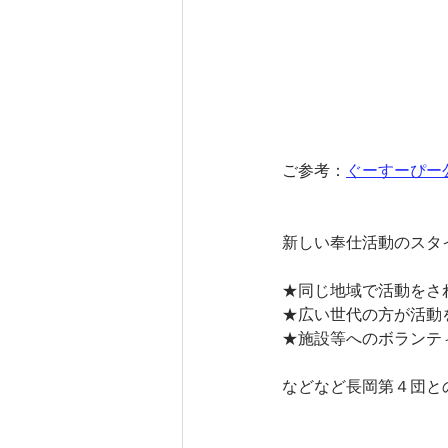
ご参考：
ぐーすーぴー公式
新しい奉仕活動のスタ
★同じ地域で活動をさ
★広い世代の方が活動
★施設等へのボランテ
などなど長岡第４団と