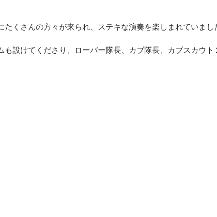
にたくさんの方々が来られ、ステキな演奏を楽しまれていまし
ムも設けてくださり、ローバー隊長、カブ隊長、カブスカウト