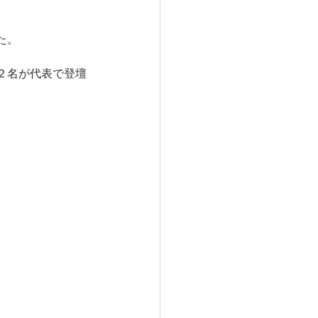
た。
２名が代表で登壇