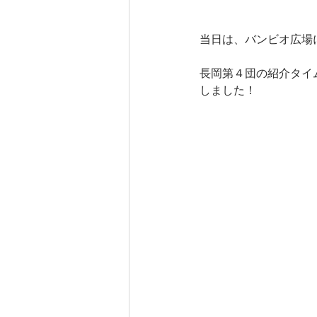
当日は、バンビオ広場
長岡第４団の紹介タイ
しました！