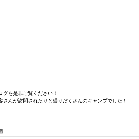
ログを是非ご覧ください！
客さんが訪問されたりと盛りだくさんのキャンプでした！
団