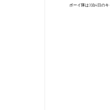
ボーイ隊は3泊4日の