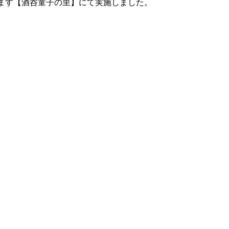
ます【酒呑童子の里】にて実施しました。