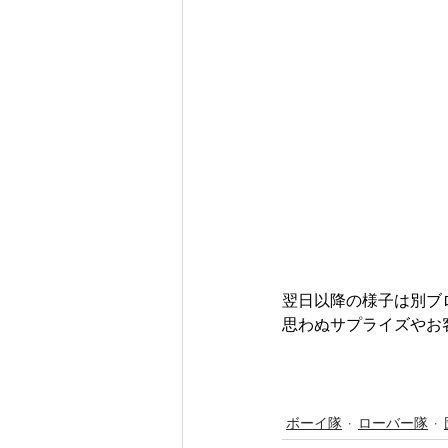
翌日以降の様子は別ブ
思わぬサプライズやお
ボーイ隊
ローバー隊