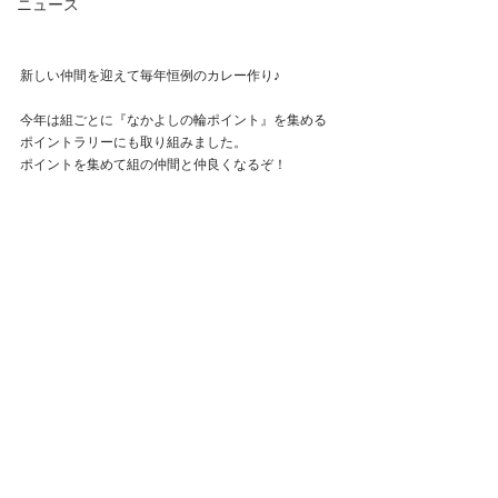
ニュース
新しい仲間を迎えて毎年恒例のカレー作り♪
今年は組ごとに『なかよしの輪ポイント』を集める
ポイントラリーにも取り組みました。
ポイントを集めて組の仲間と仲良くなるぞ！