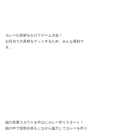
カレーの具材をかけてゲーム大会！
お目当ての具材をゲットするため、みんな真剣で
す。
組の先輩スカウトを中心にカレー作りスタート！
組の中で役割分担をしながら協力してカレーを作り