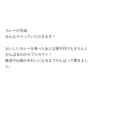
カレーが完成。
みんなそろっていただきます！
おいしいカレーを食べたあとは後片付けもきちんと
がんばるのがカブスカウト！
飯盒やお鍋がきれいになるまでがんばって磨きまし
た。