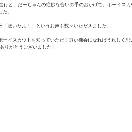
な進行と、だーちゃんの絶妙な合いの手のおかげで、ボーイスカ
した。
日「聴いたよ！」というお声も数々いただきました。
ボーイスカウトを知っていただく良い機会になればうれしく思
、ありがとうございました！