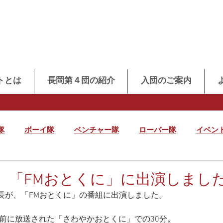
トとは
長岡第４団の紹介
入団のご案内
隊
ボーイ隊
ベンチャー隊
ローバー隊
イベン
】「FMおとくに」に出演しまし
長が、「FMおとくに」の番組に出演しました。
午前に放送された「さわやかおとくに」での30分。