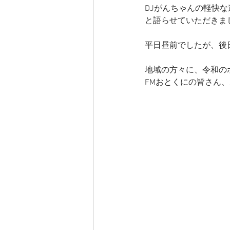
DJがんちゃんの軽快
と語らせていただきま
平日昼前でしたが、後
地域の方々に、令和の
FMおとくにの皆さん