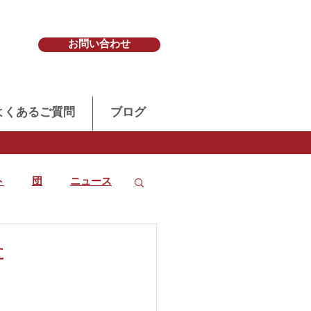
お問い合わせ
よくあるご質問
ブログ
ト
団
ニュース
た