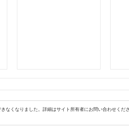
できなくなりました。詳細はサイト所有者にお問い合わせくだ
【お知らせ】「あつまれ！少
【レ